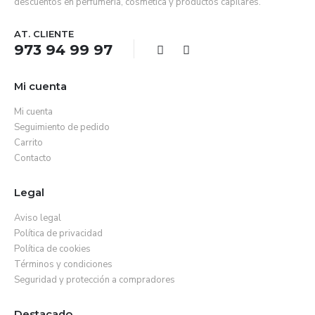
descuentos en perfumería, cosmética y productos capilares.
AT. CLIENTE
973 94 99 97
Mi cuenta
Mi cuenta
Seguimiento de pedido
Carrito
Contacto
Legal
Aviso legal
Política de privacidad
Política de cookies
Términos y condiciones
Seguridad y protección a compradores
Destacado