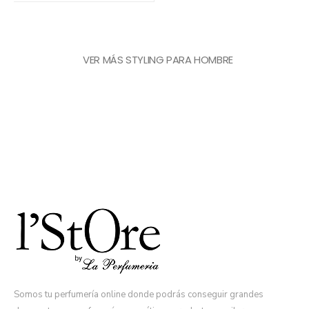
VER MÁS STYLING PARA HOMBRE
Somos tu perfumería online donde podrás conseguir grandes