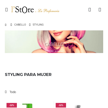
CABELLO
STYLING
STYLING PARA MUJER
Todo
-50%
-50%