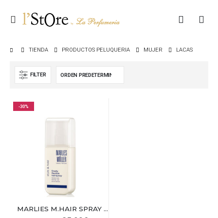
TIENDA
PRODUCTOS PELUQUERIA
MUJER
LACAS
FILTER
-30%
MARLIES M.HAIR SPRAY FINALLY 125ML