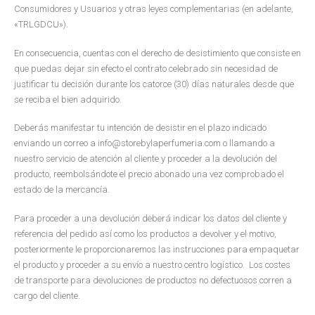
Consumidores y Usuarios y otras leyes complementarias (en adelante,
«TRLGDCU»).
En consecuencia, cuentas con el derecho de desistimiento que consiste en
que puedas dejar sin efecto el contrato celebrado sin necesidad de
justificar tu decisión durante los catorce (30) días naturales desde que
se reciba el bien adquirido.
Deberás manifestar tu intención de desistir en el plazo indicado
enviando un correo a info@storebylaperfumeria.com o llamando a
nuestro servicio de atención al cliente y proceder a la devolución del
producto, reembolsándote el precio abonado una vez comprobado el
estado de la mercancía.
Para proceder a una devolución deberá indicar los datos del cliente y
referencia del pedido así como los productos a devolver y el motivo,
posteriormente le proporcionaremos las instrucciones para empaquetar
el producto y proceder a su envío a nuestro centro logístico. Los costes
de transporte para devoluciones de productos no defectuosos corren a
cargo del cliente.