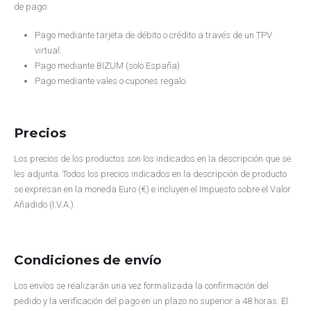
de pago:
Pago mediante tarjeta de débito o crédito a través de un TPV
virtual.
Pago mediante BIZUM (solo España)
Pago mediante vales o cupones regalo.
Precios
Los precios de los productos son los indicados en la descripción que se
les adjunta. Todos los precios indicados en la descripción de producto
se expresan en la moneda Euro (€) e incluyen el Impuesto sobre el Valor
Añadido (I.V.A.).
Condiciones de envío
Los envíos se realizarán una vez formalizada la confirmación del
pedido y la verificación del pago en un plazo no superior a 48 horas. El