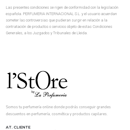
Las presentes condiciones se rigen de conformidad con la legislación
española. PERFUMERIA INTERNACIONAL S.L. y el usuario acuerdan
someter las controversias que pudieran surgir en relación a la
contratación de productos o servicios objeto de estas Condiciones
Generales, a los Juzgados y Tribunales de Lleida.
Somos tu perfumería online donde podrás conseguir grandes
descuentos en perfumería, cosmética y productos capilares.
AT. CLIENTE