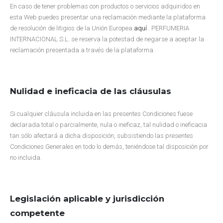
En caso de tener problemas con productos o servicios adquiridos en
esta Web puedes presentar una reclamación mediante la plataforma
de resolución de litigios de la Unión Europea
aquí
. PERFUMERIA
INTERNACIONAL S.L. se reserva la potestad de negarse a aceptar la
reclamación presentada a través de la plataforma.
Nulidad e ineficacia de las cláusulas
Si cualquier cláusula incluida en las presentes Condiciones fuese
declarada total o parcialmente, nula o ineficaz, tal nulidad o ineficacia
tan sólo afectará a dicha disposición, subsistiendo las presentes
Condiciones Generales en todo lo demás, teniéndose tal disposición por
no incluida.
Legislación aplicable y jurisdicción
competente