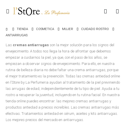
TIENDA
COSMETICA
MUJER
CUIDADO ROSTRO
ANTIARRUGAS
Las
cremas antiarrugas
son la mejor solución para los signos del
envejecimiento. A todos nos llega la hora de afrontar que debemos
empezar a cuidarnos la piel, ya que, con el paso de los años, se
empiezan a observar signos de envejecimiento. Para ello, en nuestra
rutina de belleza diaria no debe faltar una crema antiarrugas, porque
el mejor tratamiento es la prevención. Todas las cremas antiedad online
en l’Store by La Perfumeria ayudan al tratamiento de la piel previniendo
las arrugas de edad, independientemente de tu tipo de piel. Ayuda a tu
rostro a recuperar la juventud, incluyendo en tu rutina facial. En nuestra
tienda online puedes encontrar: las mejores cremas antiarrugas y
productos antiedad a precios increíbles. Las cremas antiarrugas más
efectivas. Tratamientos antiedad en sérum, aceites y kits antiarrugas.
Los mejores precios del mercado en antiarrugas.