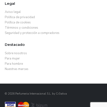
Legal
Aviso legal
Política de privacidad
Política de cookies
Términos y condiciones
Seguridad y protección a compradores
Destacado
Sobre nosotros
Para mujer
Para hombre
Nuestras marcas
© 2026 Perfumeria Internacional S.L. by
Cr3ativa