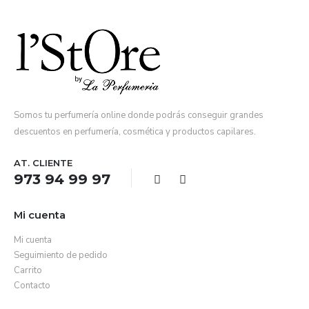
Somos tu perfumería online donde podrás conseguir grandes
descuentos en perfumería, cosmética y productos capilares.
AT. CLIENTE
973 94 99 97
Mi cuenta
Mi cuenta
Seguimiento de pedido
Carrito
Contacto