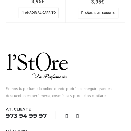
3,95
€
3,95
€
AÑADIR AL CARRITO
AÑADIR AL CARRITO
Somos tu perfumería online donde podrás conseguir grandes
descuentos en perfumería, cosmética y productos capilares.
AT. CLIENTE
973 94 99 97